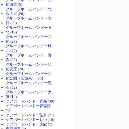
前城東 (5)
グループホーム バンドー北
欧の里 (20)
グループホーム バンドー大
館 (20)
グループホーム バンドー下
北 (19)
グループホーム バンドー弘
前 (27)
グループホーム バンドー城
北 (22)
グループホーム バンドー青
森 (23)
グループホーム バンドー弘
前安原 (20)
グループホーム バンドー弘
前公園（旧城東） (28)
グループホーム バンドー黒
石 (32)
グループホーム バンドー大
湊 (14)
ケアポートバンドー青森 (30)
ケアポートバンドー青森南
(4)
ケアポートバンドー弘前 (21)
ケアポートバンドーむつ (10)
ケアポートバンドー大館 (7)
季節行事 (2)