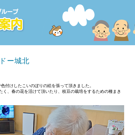
ドー城北
で色付けしたこいのぼりの絵を張って頂きました。
たく、春の花を活けて頂いたり、枝豆の栽培をするための種まき