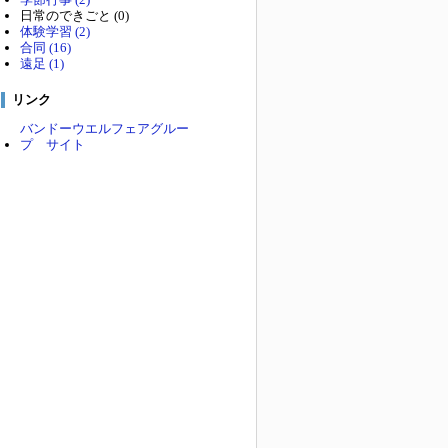
日常のできごと (0)
体験学習 (2)
合同 (16)
遠足 (1)
リンク
バンドーウエルフェアグルー
プ サイト