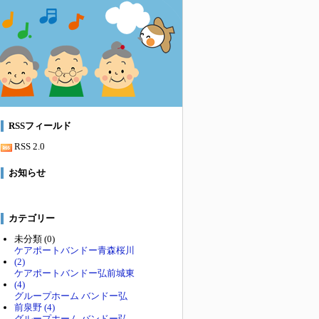
RSSフィールド
RSS 2.0
お知らせ
カテゴリー
未分類 (0)
ケアポートバンドー青森桜川
(2)
ケアポートバンドー弘前城東
(4)
グループホーム バンドー弘
前泉野 (4)
グループホーム バンドー弘