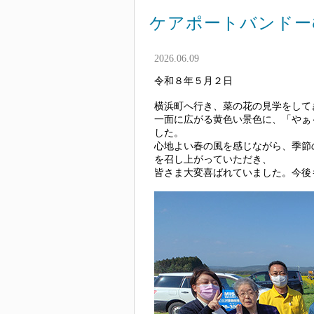
ケアポートバンドー
2026.06.09
令和８年５月２日
横浜町へ行き、菜の花の見学をして
一面に広がる黄色い景色に、「やぁ
した。
心地よい春の風を感じながら、季節
を召し上がっていただき、
皆さま大変喜ばれていました。今後