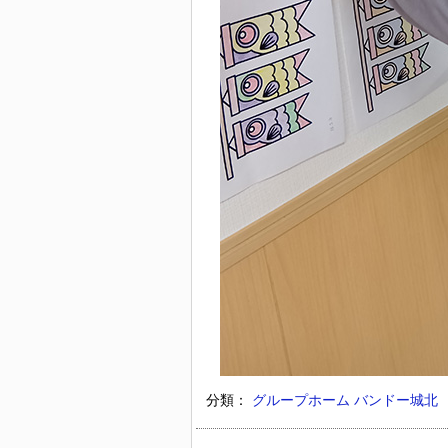
分類：
グループホーム バンドー城北