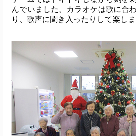
んでいました。カラオケは歌に合
り、歌声に聞き入ったりして楽し