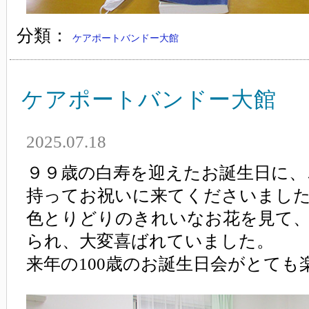
分類：
ケアポートバンドー大館
ケアポートバンドー大館
2025.07.18
９９歳の白寿を迎えたお誕生日に、
持ってお祝いに来てくださいまし
色とりどりのきれいなお花を見て
られ、大変喜ばれていました。
来年の100歳のお誕生日会がとても