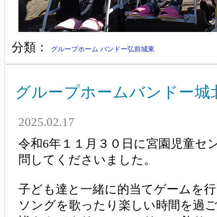
分類：
グループホーム バンドー弘前城東
グループホームバンドー城
2025.02.17
令和6年１１月３０日に宮園児童セ
問してくださいました。
子ども達と一緒に的当てゲームを
ソングを歌ったり楽しい時間を過