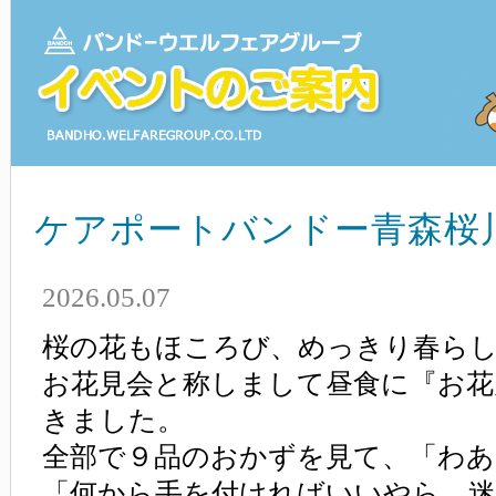
ケアポートバンドー青森桜
2026.05.07
桜の花もほころび、めっきり春らし
お花見会と称しまして昼食に『お花
きました。
全部で９品のおかずを見て、「わあ
「何から手を付ければいいやら、