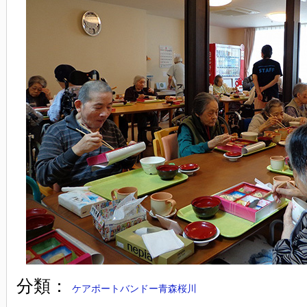
分類：
ケアポートバンドー青森桜川