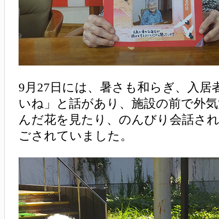
9月27日には、暑さも和らぎ、入居
いね」と話があり、施設の前で外気
んだ花を見たり、のんびり会話さ
ごされていました。