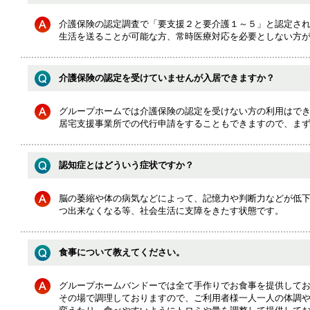
介護保険の認定調査で「要支援２と要介護１～５」と認定さ
生活を送ることが可能な方、常時医療対応を必要としない方
介護保険の認定を受けていませんが入居できますか？
グループホームでは介護保険の認定を受けない方の利用はで
居宅支援事業所での代行申請をすることもできますので、ま
認知症とはどういう症状ですか？
脳の萎縮や体の病気などによって、記憶力や判断力などが低
つ出来なくなる等、社会生活に支障をきたす状態です。
食事について教えてください。
グループホームバンドーでは全て手作りでお食事を提供して
その場で調理しておりますので、ご利用者様一人一人の体調