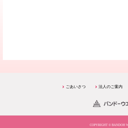
COPYRIGHT © BANDOH WEL