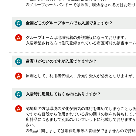
※グループホームバンドーでは飲酒、喫煙をされる方はお断り
全国どこのグループホームでも入居できますか？
グループホームは地域密着の介護施設になっております。
入居希望される方は住民登録されている市区町村の該当ホー
身寄りがないのですが入居できますか？
原則として、利用者代理人、身元引受人が必要となりますが
入居時に用意しておくものはありますか？
認知症の方は環境の変化が病気の進行を進めてしまうことも
ですから普段から使用されている身の回りの物をお持ちして
所持品につきまして別紙のパンフレットに記載しております
さい。
※食品に関しましては消費期限等の管理ができませんので持込