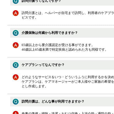
訪問介護ってなんですか？
訪問介護とは、ヘルパーが自宅まで訪問し、利用者のケアプ
ビスです。
介護保険は何歳から利用できますか？
65歳以上から要介護認定が受ける事ができます。
40歳以上65歳未満で特定疾病と認められた方も同様です。
ケアプランってなんですか？
どのようなサービスをいつ・どういうふうに利用するかを決
ケアプランは、ケアマネージャーがご本人様やご家族の希望
とし作成します。
訪問介護は、どんな事が利用できますか？
食事の準備・掃除・洗濯・おむつ交換・入浴介助・通院介助