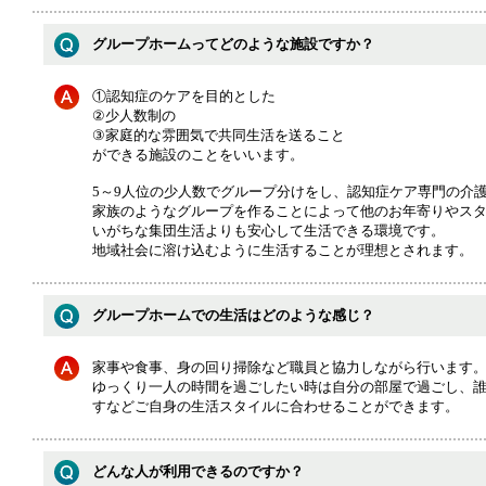
グループホームってどのような施設ですか？
①認知症のケアを目的とした
②少人数制の
③家庭的な雰囲気で共同生活を送ること
ができる施設のことをいいます。
5～9人位の少人数でグループ分けをし、認知症ケア専門の介
家族のようなグループを作ることによって他のお年寄りやス
いがちな集団生活よりも安心して生活できる環境です。
地域社会に溶け込むように生活することが理想とされます。
グループホームでの生活はどのような感じ？
家事や食事、身の回り掃除など職員と協力しながら行います
ゆっくり一人の時間を過ごしたい時は自分の部屋で過ごし、
すなどご自身の生活スタイルに合わせることができます。
どんな人が利用できるのですか？