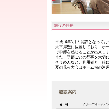
施設の特長
平成16年3月の開設となってお
大平岸壁に位置しており、ホ
で季節を感じることが出来ま
また、季節ごとの行事を大切
そうめんなど、利用者と一緒
夏の花火大会はホーム前の河
名 称
グループホームバ