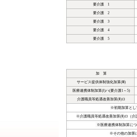
要介護 1
要介護 2
要介護 3
要介護 4
要介護 5
加 算
サービス提供体制強化加算(Ⅲ)
医療連携体制加算(Ⅰ)ハ(要介護1～5)
介護職員等処遇改善加算(Ⅱ)ロ
※初期加算とし
※介護職員等処遇改善加算(Ⅱ)ロ（
※医療連携体制加算につ
※その他の加算