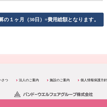
算の１ヶ月（30日）=費用総額となります。