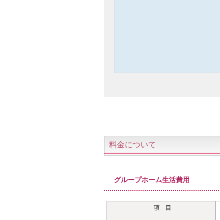
料金について
グループホーム生活費用
項 目