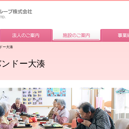
ンドー大湊
バンドー大湊