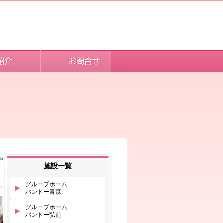
施設一覧
グループホーム
バンドー青森
グループホーム
バンドー弘前