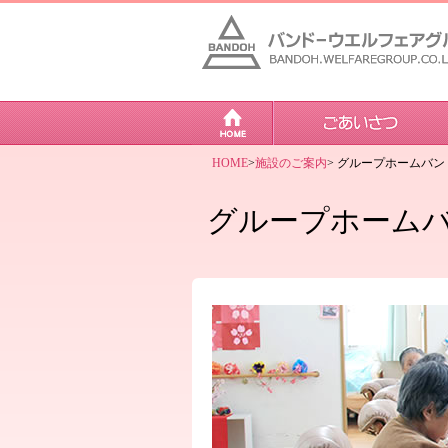
HOME
>
施設のご案内
> グループホームバ
グループホーム