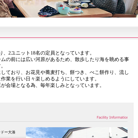
り、2ユニット18名の定員となっています。
ームの前には広い河原があるため、散歩したり海を眺める事
す。
にしており、お花見や蕎麦打ち、餅つき、べこ餅作り、流し
に作業を行い日々楽しめるようにしています。
原が会場となる為、毎年楽しみとなっています。
ンドー大湊