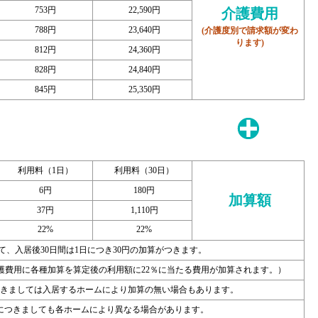
753円
22,590円
介護費用
788円
23,640円
(介護度別で請求額が変わ
ります)
812円
24,360円
828円
24,840円
845円
25,350円
利用料（1日）
利用料（30日）
6円
180円
加算額
37円
1,110円
22%
22%
て、入居後30日間は1日につき30円の加算がつきます。
介護費用に各種加算を算定後の利用額に22％に当たる費用が加算されます。）
きましては入居するホームにより加算の無い場合もあります。
につきましても各ホームにより異なる場合があります。